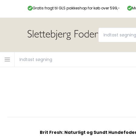
Gratis fragt til GLS pakkeshop for køb over 599,-
Mu
Brit Fresh: Naturligt og Sundt Hundefode