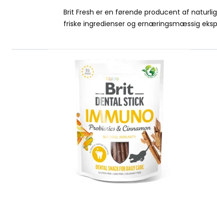
Brit Fresh er en førende producent af naturl
friske ingredienser og ernæringsmæssig eksper