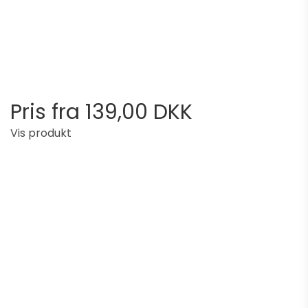
Pris fra
139,00 DKK
Vis produkt