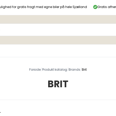
lighed for gratis fragt med egne biler på hele Sjælland
Gratis afhe
Forside
/
Produkt katalog
/
Brands
/
Brit
BRIT
r