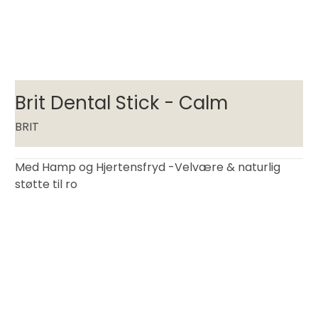
Brit Dental Stick - Calm
BRIT
Med Hamp og Hjertensfryd -Velvære & naturlig
støtte til ro