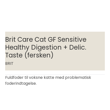
Brit Care Cat GF Sensitive
Healthy Digestion + Delic.
Taste (fersken)
BRIT
Fuldfoder til voksne katte med problematisk
foderindtagelse.