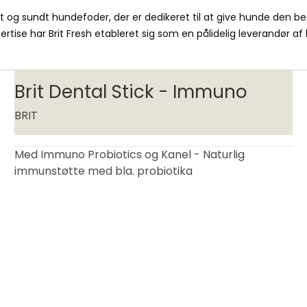
igt og sundt hundefoder, der er dedikeret til at give hunde den 
tise har Brit Fresh etableret sig som en pålidelig leverandør af 
Brit Dental Stick - Immuno
BRIT
Med Immuno Probiotics og Kanel - Naturlig
immunstøtte med bla. probiotika