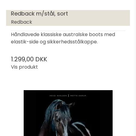
Redback m/stål, sort
Redback
Håndlavede klassiske australske boots med
elastik-side og sikkerhedsstålkappe.
1.299,00 DKK
Vis produkt