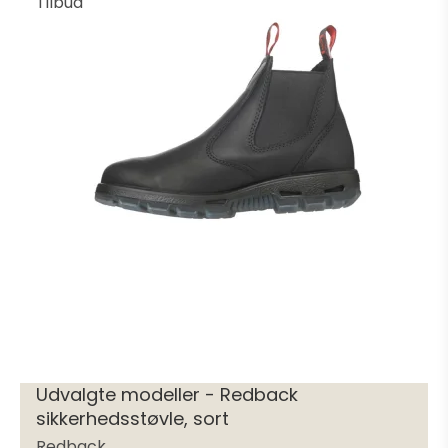
Tilbud
Udvalgte modeller - Redback
sikkerhedsstøvle, sort
Redback