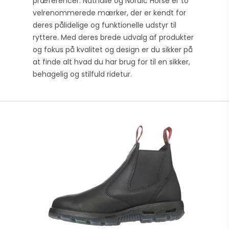
præferencer. Nathalie og Nordic Horse er to
velrenommerede mærker, der er kendt for
deres pålidelige og funktionelle udstyr til
ryttere. Med deres brede udvalg af produkter
og fokus på kvalitet og design er du sikker på
at finde alt hvad du har brug for til en sikker,
behagelig og stilfuld ridetur.