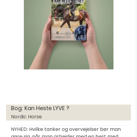
Bog: Kan Heste LYVE ?
Nordic Horse
NYHED: Hvilke tanker og overvejelser bør man
gøre sig, når man arbejder med en hest med