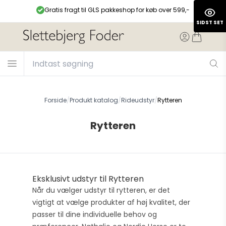
ge
Gratis fragt til GLS pakkeshop for køb over 599,-
Muli
SIDST SET
Forside
/
Produkt katalog
/
Rideudstyr
/
Rytteren
Rytteren
Eksklusivt udstyr til Rytteren
Når du vælger udstyr til rytteren, er det
vigtigt at vælge produkter af høj kvalitet, der
passer til dine individuelle behov og