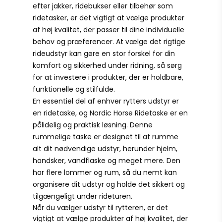
efter jakker, ridebukser eller tilbehør som
ridetasker, er det vigtigt at vælge produkter
af høj kvalitet, der passer til dine individuelle
behov og præferencer. At vælge det rigtige
rideudstyr kan gøre en stor forskel for din
komfort og sikkerhed under ridning, så sørg
for at investere i produkter, der er holdbare,
funktionelle og stilfulde.
En essentiel del af enhver rytters udstyr er
en ridetaske, og Nordic Horse Ridetaske er en
pålidelig og praktisk løsning. Denne
rummelige taske er designet til at rumme
alt dit nødvendige udstyr, herunder hjelm,
handsker, vandflaske og meget mere. Den
har flere lommer og rum, så du nemt kan
organisere dit udstyr og holde det sikkert og
tilgængeligt under rideturen.
Når du vælger udstyr til rytteren, er det
vigtigt at vælge produkter af høj kvalitet, der