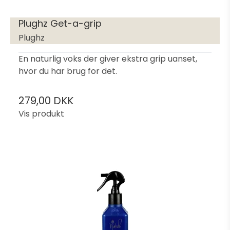
Plughz Get-a-grip
Plughz
En naturlig voks der giver ekstra grip uanset,
hvor du har brug for det.
279,00 DKK
Vis produkt