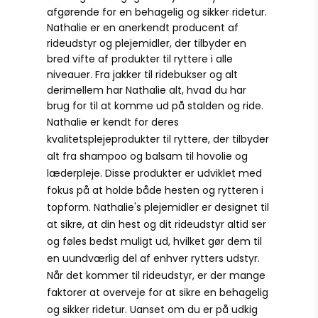
afgørende for en behagelig og sikker ridetur.
Nathalie er en anerkendt producent af
rideudstyr og plejemidler, der tilbyder en
bred vifte af produkter til ryttere i alle
niveauer. Fra jakker til ridebukser og alt
derimellem har Nathalie alt, hvad du har
brug for til at komme ud på stalden og ride.
Nathalie er kendt for deres
kvalitetsplejeprodukter til ryttere, der tilbyder
alt fra shampoo og balsam til hovolie og
læderpleje. Disse produkter er udviklet med
fokus på at holde både hesten og rytteren i
topform. Nathalie's plejemidler er designet til
at sikre, at din hest og dit rideudstyr altid ser
og føles bedst muligt ud, hvilket gør dem til
en uundværlig del af enhver rytters udstyr.
Når det kommer til rideudstyr, er der mange
faktorer at overveje for at sikre en behagelig
og sikker ridetur. Uanset om du er på udkig