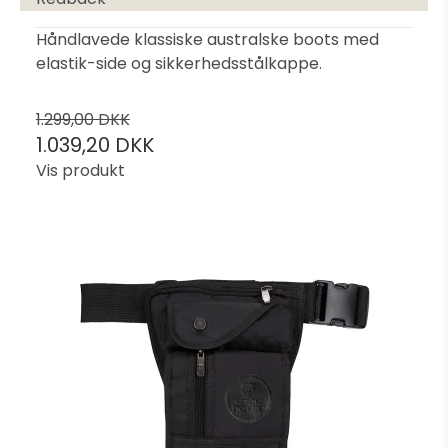
Håndlavede klassiske australske boots med
elastik-side og sikkerhedsstålkappe.
1.299,00 DKK
1.039,20 DKK
Vis produkt