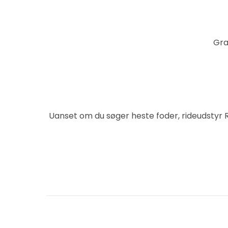
Gra
Uanset om du søger heste foder, rideudstyr Ri