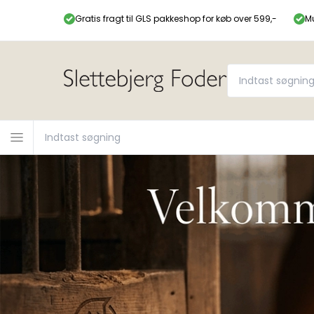
Gratis fragt til GLS pakkeshop for køb over 599,-
Mu