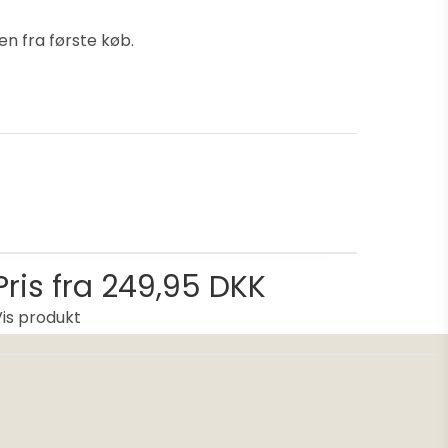
en fra første køb.
Pris fra
249,95 DKK
Vis produkt