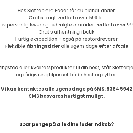
Hos Slettebjerg Foder får du blandt andet:
Gratis fragt ved køb over 599 kr.
tis personlig levering i udvalgte områder ved køb over 999
Gratis afhentning i butik
Hurtig ekspedition – også på restordrevarer
Fleksible
åbningstider
alle ugens dage
efter aftale
ngsted eller kvalitetsprodukter til din hest, står Slettebj
og rådgivning tilpasset både hest og rytter.
Vi kan kontaktes alle ugens dage på SMS: 5364 5942
SMS besvares hurtigst muligt.
Spar penge på alle dine foderindkøb?