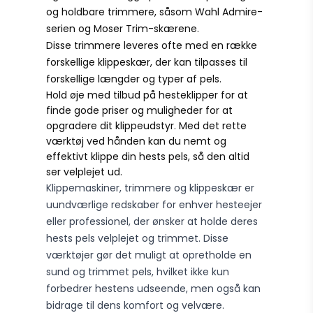
og holdbare trimmere, såsom Wahl Admire-
serien og Moser Trim-skærene.
Disse trimmere leveres ofte med en række
forskellige klippeskær, der kan tilpasses til
forskellige længder og typer af pels.
Hold øje med tilbud på hesteklipper for at
finde gode priser og muligheder for at
opgradere dit klippeudstyr. Med det rette
værktøj ved hånden kan du nemt og
effektivt klippe din hests pels, så den altid
ser velplejet ud.
Klippemaskiner, trimmere og klippeskær er
uundværlige redskaber for enhver hesteejer
eller professionel, der ønsker at holde deres
hests pels velplejet og trimmet. Disse
værktøjer gør det muligt at opretholde en
sund og trimmet pels, hvilket ikke kun
forbedrer hestens udseende, men også kan
bidrage til dens komfort og velvære.