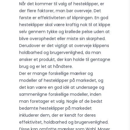
Når det kommer til valg af hesteklipper, er
der flere faktorer, man bør overveje. Det
første er effektiviteten af klipningen. En god
hesteklipper skal være kraftig nok til at klippe
selv gennem tykke og krøllede pelse uden at
blive overophedet eller miste sin skarphed.
Derudover er det vigtigt at overveje klippens
holdbarhed og brugervenlighed, da man
ønsker et produkt, der kan holde til gentagne
brug og er let at håndtere.
Der er mange forskellige mærker og
modeller af hesteklipper på markedet, og
det kan være en god idé at undersøge og
sammenligne forskellige modeller, inden
man foretager et valg. Nogle af de bedst
bedømte hesteklipper på markedet
inkluderer dem, der er kendt for deres
effektivitet, holdbarhed og brugervenlighed.
Disse kan omfatte mærker som Wahl, Moser