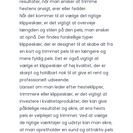
resultater, når man ønsker at trimme
hestens ansigt, ører eller fødder.
Når det kommer til at vælge det rigtige
klippeskær, er det vigtigt at overveje
længden og stilen på den pels, man ønsker
at opnå. Der findes forskellige typer
klippeskær, der er designet til at skabe alt fra
en kort og trimmet pels til en længere og
mere fyldig pels. Det er også vigtigt at
vælge et klippeskær af høj kvalitet, der er
skarpt og holdbart nok til at give et rent og
professionelt udseende.
Uanset om man leder efter hesteklipper,
trimmere eller klippeskær, er det vigtigt at
investere i kvalitetsprodukter, der kan give
pålidelige resultater og sikre, at ens hests
pels er velplejet og trimmet. Ved at vælge
de rigtige værktøjer og udstyr kan man sikre,
at man opretholder en sund og attraktiv pels