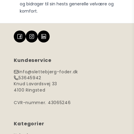
og bidrager til sin hests generelle velvære og
komfort.
Kundeservice
info@slettebjerg-foder.dk
53645942
Knud Lavardsvej 33
4100 Ringsted
CVR-nummer. 43065246
Kategorier