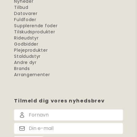
Nyheder
Tilbud
Datovarer
Fuldfoder
Supplerende foder
Tilskudsprodukter
Rideudstyr
Godbidder
Plejeprodukter
Staldudstyr
Andre dyr
Brands
Arrangementer
Tilmeld dig vores nyhedsbrev