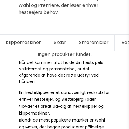
Wahl og Premiere, der løser enhver
hesteejers behov.
Klippemaskiner
Skær
Smøremidler
Bat
Ingen produkter fundet.
Når det kommer til at holde din hests pels
veltrimmet og præsentabel, er det
afgørende at have det rette udstyr ved
hånden.
En hesteklipper er et uundværligt redskab for
enhver hesteejer, og Slettebjerg Foder
tilbyder et bredt udvalg af hesteklipper og
klippemaskiner.
Blandt de mest populære mærker er Wahl
og Moser, der begge producerer pålidelige