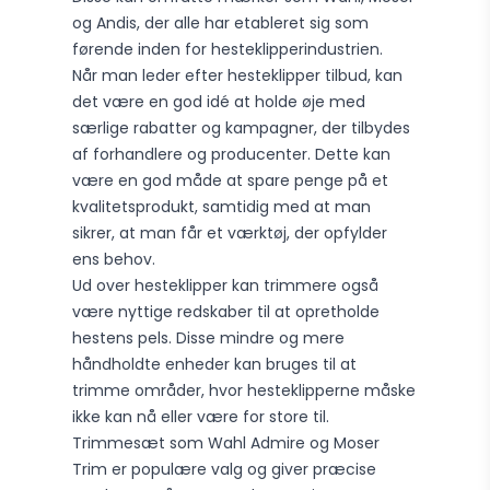
og Andis, der alle har etableret sig som
førende inden for hesteklipperindustrien.
Når man leder efter hesteklipper tilbud, kan
det være en god idé at holde øje med
særlige rabatter og kampagner, der tilbydes
af forhandlere og producenter. Dette kan
være en god måde at spare penge på et
kvalitetsprodukt, samtidig med at man
sikrer, at man får et værktøj, der opfylder
ens behov.
Ud over hesteklipper kan trimmere også
være nyttige redskaber til at opretholde
hestens pels. Disse mindre og mere
håndholdte enheder kan bruges til at
trimme områder, hvor hesteklipperne måske
ikke kan nå eller være for store til.
Trimmesæt som Wahl Admire og Moser
Trim er populære valg og giver præcise