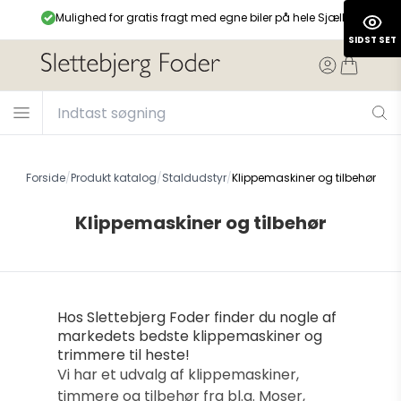
99,-
Mulighed for gratis fragt med egne biler på hele Sjælland
SIDST SET
Forside
/
Produkt katalog
/
Staldudstyr
/
Klippemaskiner og tilbehør
Klippemaskiner og tilbehør
Hos Slettebjerg Foder finder du nogle af
markedets bedste klippemaskiner og
trimmere til heste!
Vi har et udvalg af klippemaskiner,
timmere og tilbehør fra bl.a. Moser,