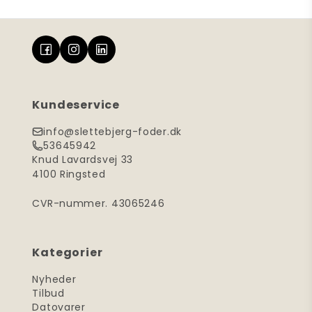
Kundeservice
info@slettebjerg-foder.dk
53645942
Knud Lavardsvej 33
4100 Ringsted
CVR-nummer. 43065246
Kategorier
Nyheder
Tilbud
Datovarer