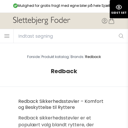
99,-
Mulighed for gratis fragt med egne biler på hele Sjælland
SIDST SET
Forside
/
Produkt katalog
/
Brands
/
Redback
Redback
Redback Sikkerhedsstøvler – Komfort
og Beskyttelse til Ryttere
Redback sikkerhedsstøvler er et
populært valg blandt ryttere, der