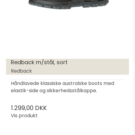
Redback m/stål, sort
Redback
Håndlavede klassiske australske boots med
elastik-side og sikkerhedsstålkappe.
1.299,00 DKK
Vis produkt