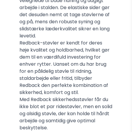
velegnede til både ridning og dagligt
arbejde i stalden. De elastiske sider gør
det desuden nemt at tage støvlerne af
og på, mens den robuste syning og
slidstærke læderkvalitet sikrer en lang
levetid.
Redback-støvler er kendt for deres
høje kvalitet og holdbarhed, hvilket gør
dem til en værdifuld investering for
enhver rytter. Uanset om du har brug
for en pålidelig støvle til ridning,
staldarbejde eller fritid, tilbyder
Redback den perfekte kombination af
sikkerhed, komfort og stil.
Med Redback sikkerhedsstøvler får du
ikke blot et par ridestøvler, men en solid
og alsidig støvle, der kan holde til hårdt
arbejde og samtidig give optimal
beskyttelse.