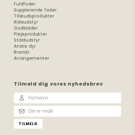
Fuldfoder
Supplerende foder
Tilskudsprodukter
Rideudstyr
Godbidder
Plejeprodukter
Staldudstyr
Andre dyr
Brands
Arrangementer
Tilmeld dig vores nyhedsbrev
TILMELD