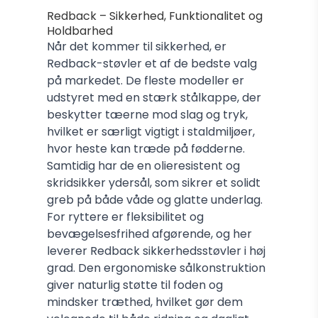
Redback – Sikkerhed, Funktionalitet og
Holdbarhed
Når det kommer til sikkerhed, er
Redback-støvler et af de bedste valg
på markedet. De fleste modeller er
udstyret med en stærk stålkappe, der
beskytter tæerne mod slag og tryk,
hvilket er særligt vigtigt i staldmiljøer,
hvor heste kan træde på fødderne.
Samtidig har de en olieresistent og
skridsikker ydersål, som sikrer et solidt
greb på både våde og glatte underlag.
For ryttere er fleksibilitet og
bevægelsesfrihed afgørende, og her
leverer Redback sikkerhedsstøvler i høj
grad. Den ergonomiske sålkonstruktion
giver naturlig støtte til foden og
mindsker træthed, hvilket gør dem