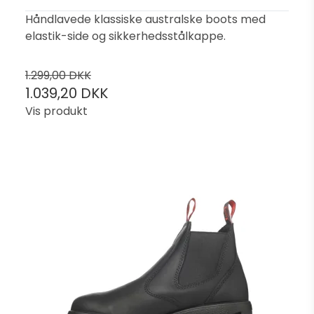
Håndlavede klassiske australske boots med
elastik-side og sikkerhedsstålkappe.
1.299,00 DKK
1.039,20 DKK
Vis produkt