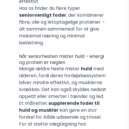
effektivt.
Hos os finder du flere typer
seniorvenligt foder
, der kombinerer
fibre, olie og letoptagelige proteiner –
alt sammen sammensat for at give
maksimal næring og minimal
belastning.
Når seniorhesten mister huld – energi
og protein er nøglen
Mange ældre heste mister
huld
med
alderen, fordi deres fordøjelsessystem
bliver mindre effektivt, og musklerne
svækkes. Det kan også skyldes nedsat
appetit eller smerter i tænder og led.
Et målrettet
supplerende foder til
huld og muskler
kan gøre en stor
forskel for både udseende og trivsel.
For at støtte vægtøgning hos