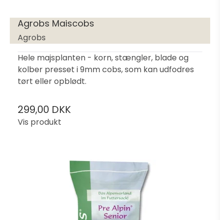
Agrobs Maiscobs
Agrobs
Hele majsplanten - korn, stængler, blade og
kolber presset i 9mm cobs, som kan udfodres
tørt eller opblødt.
299,00 DKK
Vis produkt