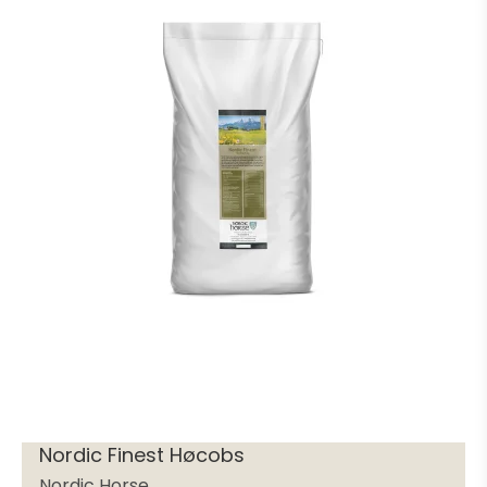
Nordic Finest Høcobs
Nordic Horse