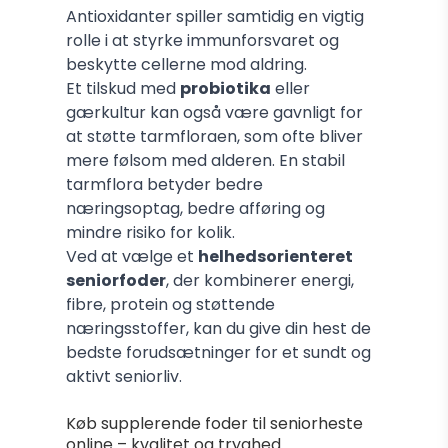
Antioxidanter spiller samtidig en vigtig
rolle i at styrke immunforsvaret og
beskytte cellerne mod aldring.
Et tilskud med
probiotika
eller
gærkultur kan også være gavnligt for
at støtte tarmfloraen, som ofte bliver
mere følsom med alderen. En stabil
tarmflora betyder bedre
næringsoptag, bedre afføring og
mindre risiko for kolik.
Ved at vælge et
helhedsorienteret
seniorfoder
, der kombinerer energi,
fibre, protein og støttende
næringsstoffer, kan du give din hest de
bedste forudsætninger for et sundt og
aktivt seniorliv.
Køb supplerende foder til seniorheste
online – kvalitet og tryghed