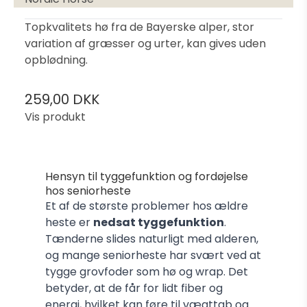
Topkvalitets hø fra de Bayerske alper, stor
variation af græsser og urter, kan gives uden
opblødning.
259,00 DKK
Vis produkt
Hensyn til tyggefunktion og fordøjelse
hos seniorheste
Et af de største problemer hos ældre
heste er
nedsat tyggefunktion
.
Tænderne slides naturligt med alderen,
og mange seniorheste har svært ved at
tygge grovfoder som hø og wrap. Det
betyder, at de får for lidt fiber og
energi, hvilket kan føre til vægttab og