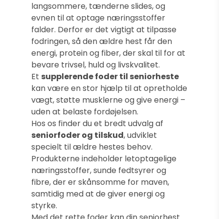
langsommere, tænderne slides, og
evnen til at optage næringsstoffer
falder. Derfor er det vigtigt at tilpasse
fodringen, så den ældre hest får den
energi, protein og fiber, der skal til for at
bevare trivsel, huld og livskvalitet.
Et
supplerende foder til seniorheste
kan være en stor hjælp til at opretholde
vægt, støtte musklerne og give energi –
uden at belaste fordøjelsen.
Hos os finder du et bredt udvalg af
seniorfoder og tilskud
, udviklet
specielt til ældre hestes behov.
Produkterne indeholder letoptagelige
næringsstoffer, sunde fedtsyrer og
fibre, der er skånsomme for maven,
samtidig med at de giver energi og
styrke.
Med det rette foder kan din seniorhest