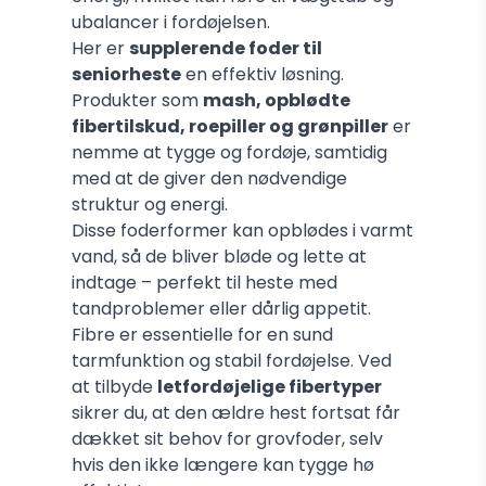
ubalancer i fordøjelsen.
Her er
supplerende foder til
seniorheste
en effektiv løsning.
Produkter som
mash, opblødte
fibertilskud, roepiller og grønpiller
er
nemme at tygge og fordøje, samtidig
med at de giver den nødvendige
struktur og energi.
Disse foderformer kan opblødes i varmt
vand, så de bliver bløde og lette at
indtage – perfekt til heste med
tandproblemer eller dårlig appetit.
Fibre er essentielle for en sund
tarmfunktion og stabil fordøjelse. Ved
at tilbyde
letfordøjelige fibertyper
sikrer du, at den ældre hest fortsat får
dækket sit behov for grovfoder, selv
hvis den ikke længere kan tygge hø