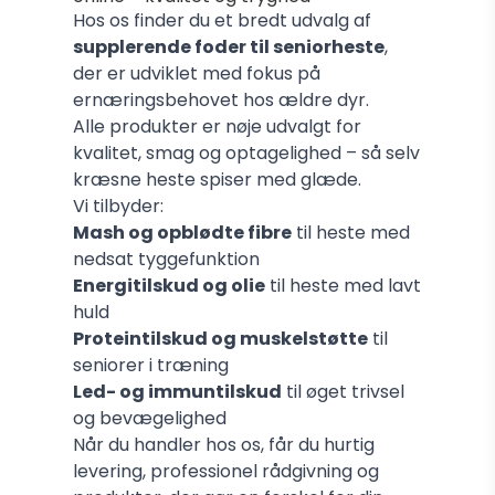
Hos os finder du et bredt udvalg af
supplerende foder til seniorheste
,
der er udviklet med fokus på
ernæringsbehovet hos ældre dyr.
Alle produkter er nøje udvalgt for
kvalitet, smag og optagelighed – så selv
kræsne heste spiser med glæde.
Vi tilbyder:
Mash og opblødte fibre
til heste med
nedsat tyggefunktion
Energitilskud og olie
til heste med lavt
huld
Proteintilskud og muskelstøtte
til
seniorer i træning
Led- og immuntilskud
til øget trivsel
og bevægelighed
Når du handler hos os, får du hurtig
levering, professionel rådgivning og