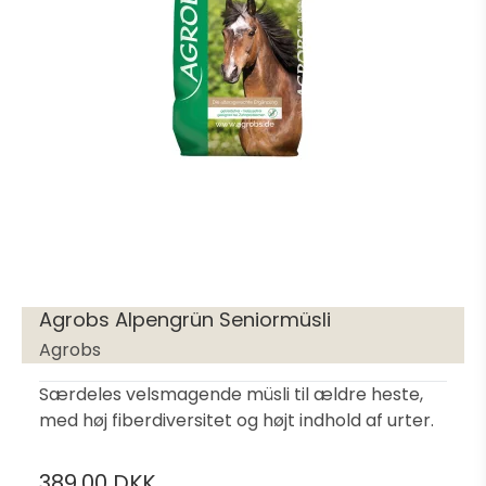
Agrobs Alpengrün Seniormüsli
Agrobs
Særdeles velsmagende müsli til ældre heste,
med høj fiberdiversitet og højt indhold af urter.
389,00 DKK