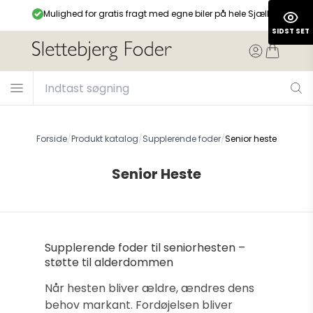
99,-
Mulighed for gratis fragt med egne biler på hele Sjælland
SIDST SET
Forside
/
Produkt katalog
/
Supplerende foder
/
Senior heste
Senior Heste
Supplerende foder til seniorhesten –
støtte til alderdommen
Når hesten bliver ældre, ændres dens
behov markant. Fordøjelsen bliver