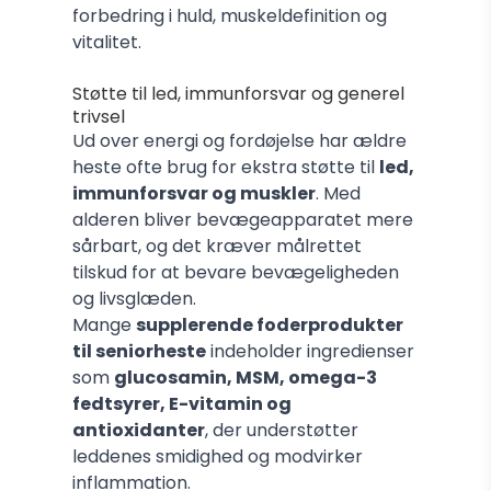
forbedring i huld, muskeldefinition og
vitalitet.
Støtte til led, immunforsvar og generel
trivsel
Ud over energi og fordøjelse har ældre
heste ofte brug for ekstra støtte til
led,
immunforsvar og muskler
. Med
alderen bliver bevægeapparatet mere
sårbart, og det kræver målrettet
tilskud for at bevare bevægeligheden
og livsglæden.
Mange
supplerende foderprodukter
til seniorheste
indeholder ingredienser
som
glucosamin, MSM, omega-3
fedtsyrer, E-vitamin og
antioxidanter
, der understøtter
leddenes smidighed og modvirker
inflammation.