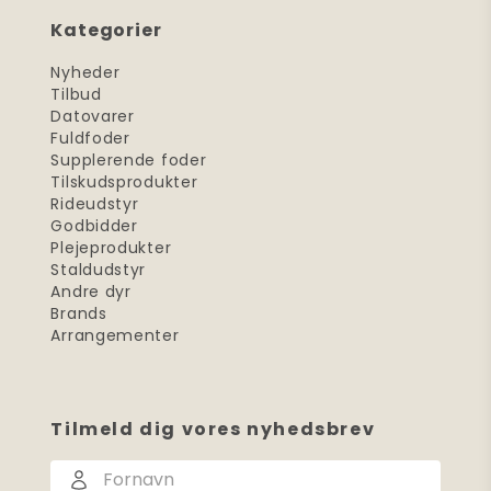
Kategorier
Nyheder
Tilbud
Datovarer
Fuldfoder
Supplerende foder
Tilskudsprodukter
Rideudstyr
Godbidder
Plejeprodukter
Staldudstyr
Andre dyr
Brands
Arrangementer
Tilmeld dig vores nyhedsbrev