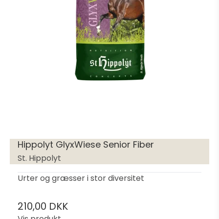
Hippolyt GlyxWiese Senior Fiber
St. Hippolyt
Urter og græsser i stor diversitet
210,00 DKK
Vis produkt