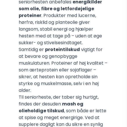
seniorhesten anbefales
energikilder
som olie, fibre og letfordøjelige
proteiner
. Produkter med lucerne,
hørfrø, risklid og planteolie giver
langsom, stabil energi og hjælper
hesten med at tage på – uden at øge
sukker- og stivelsesindtaget.
Samtidig er
proteintilskud
vigtigt for
at bevare og genopbygge
muskulaturen. Proteiner af høj kvalitet –
som ærteprotein eller sojaflager –
sikrer, at hesten kan opretholde sin
styrke og muskelmasse, selv i en høj
alder.
Til seniorheste, der taber sig hurtigt,
findes der desuden
mash og
olieholdige tilskud
, som både er lette
at spise og meget energirige. Ved at
supplere dagligt kan du sikre en synlig