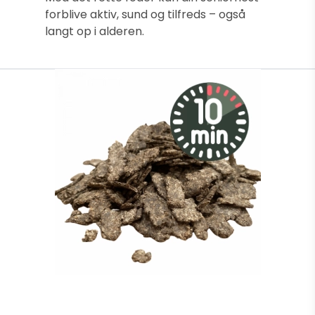
forblive aktiv, sund og tilfreds – også
langt op i alderen.