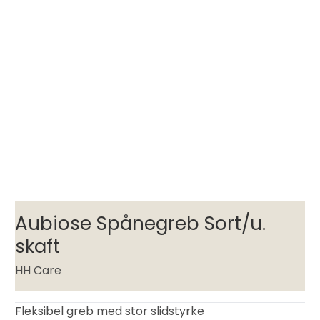
Aubiose Spånegreb Sort/u.
skaft
HH Care
Fleksibel greb med stor slidstyrke