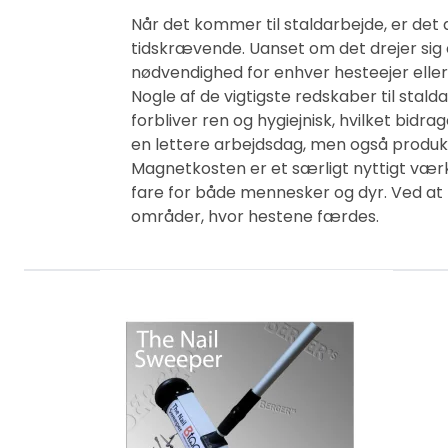
Når det kommer til staldarbejde, er det
tidskrævende. Uanset om det drejer sig o
nødvendighed for enhver hesteejer eller
Nogle af de vigtigste redskaber til stal
forbliver ren og hygiejnisk, hvilket bidra
en lettere arbejdsdag, men også produkt
Magnetkosten er et særligt nyttigt vær
fare for både mennesker og dyr. Ved at b
områder, hvor hestene færdes.