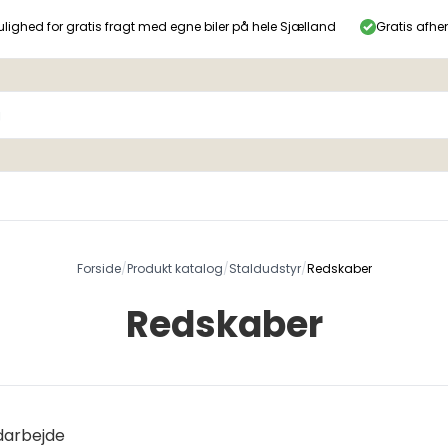
lighed for gratis fragt med egne biler på hele Sjælland
Gratis afhe
Forside
/
Produkt katalog
/
Staldudstyr
/
Redskaber
Redskaber
ldarbejde