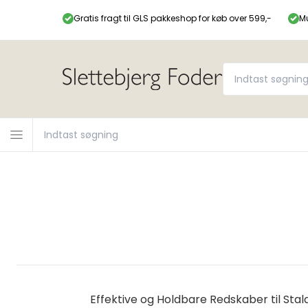
Gratis fragt til GLS pakkeshop for køb over 599,-
Mu
Effektive og Holdbare Redskaber til Sta